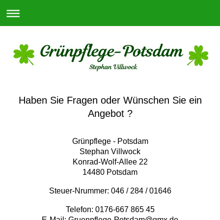
Haben Sie Fragen oder Wünschen Sie ein
Angebot ?
Grünpflege - Potsdam
Stephan Villwock
Konrad-Wolf-Allee 22
14480 Potsdam
Steuer-Nrummer: 046 / 284 / 01646
Telefon: 0176-667 865 45
E-Mail:
Gruenpflege-Potsdam@gmx.de